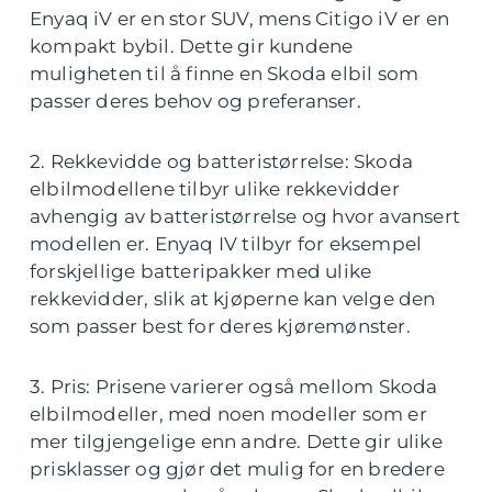
Enyaq iV er en stor SUV, mens Citigo iV er en
kompakt bybil. Dette gir kundene
muligheten til å finne en Skoda elbil som
passer deres behov og preferanser.
2. Rekkevidde og batteristørrelse: Skoda
elbilmodellene tilbyr ulike rekkevidder
avhengig av batteristørrelse og hvor avansert
modellen er. Enyaq IV tilbyr for eksempel
forskjellige batteripakker med ulike
rekkevidder, slik at kjøperne kan velge den
som passer best for deres kjøremønster.
3. Pris: Prisene varierer også mellom Skoda
elbilmodeller, med noen modeller som er
mer tilgjengelige enn andre. Dette gir ulike
prisklasser og gjør det mulig for en bredere