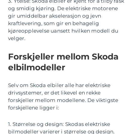
3. Ytelse: Skoda elbiler er kjent for å tilby rask
og smidig kjøring. De elektriske motorene
gir umiddelbar akselerasjon og jevn
kraftlevering, som gir en behagelig
kjøreopplevelse uansett hvilken modell du
velger.
Forskjeller mellom Skoda
elbilmodeller
Selv om Skoda elbiler alle har elektriske
drivsystemer, er det likevel en rekke
forskjeller mellom modellene. De viktigste
forskjellene ligger i:
1. Størrelse og design: Skodas elektriske
bilmodeller varierer i størrelse og design.