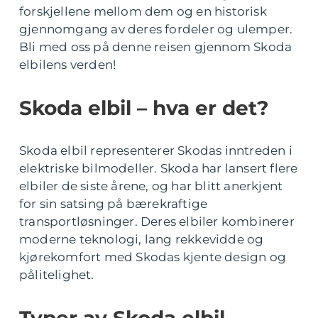
forskjellene mellom dem og en historisk
gjennomgang av deres fordeler og ulemper.
Bli med oss på denne reisen gjennom Skoda
elbilens verden!
Skoda elbil – hva er det?
Skoda elbil representerer Skodas inntreden i
elektriske bilmodeller. Skoda har lansert flere
elbiler de siste årene, og har blitt anerkjent
for sin satsing på bærekraftige
transportløsninger. Deres elbiler kombinerer
moderne teknologi, lang rekkevidde og
kjørekomfort med Skodas kjente design og
pålitelighet.
Typer av Skoda elbil