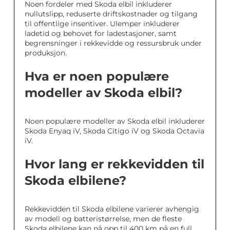
Noen fordeler med Skoda elbil inkluderer
nullutslipp, reduserte driftskostnader og tilgang
til offentlige insentiver. Ulemper inkluderer
ladetid og behovet for ladestasjoner, samt
begrensninger i rekkevidde og ressursbruk under
produksjon.
Hva er noen populære
modeller av Skoda elbil?
Noen populære modeller av Skoda elbil inkluderer
Skoda Enyaq iV, Skoda Citigo iV og Skoda Octavia
iV.
Hvor lang er rekkevidden til
Skoda elbilene?
Rekkevidden til Skoda elbilene varierer avhengig
av modell og batteristørrelse, men de fleste
Skoda elbilene kan nå opp til 400 km på en full