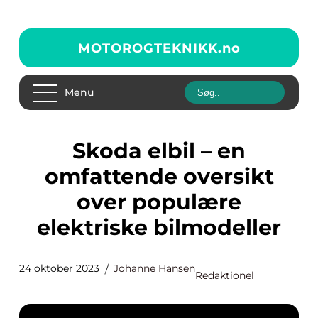
MOTOROGTEKNIKK.
no
Menu
Skoda elbil – en
omfattende oversikt
over populære
elektriske bilmodeller
24 oktober 2023
Johanne Hansen
Redaktionel