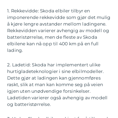
1. Rekkevidde: Skoda elbiler tilbyr en
imponerende rekkevidde som gjør det mulig
å kjøre lengre avstander mellom ladingene.
Rekkevidden varierer avhengig av modell og
batteristørrelse, men de fleste av Skoda
elbilene kan nå opp til 400 km på en full
lading.
2. Ladetid: Skoda har implementert ulike
hurtigladeteknologier i sine elbilmodeller.
Dette gjør at ladingen kan gjennomføres
raskt, slik at man kan komme seg på veien
igjen uten unødvendige forsinkelser.
Ladetiden varierer også avhengig av modell
og batteristørrelse.