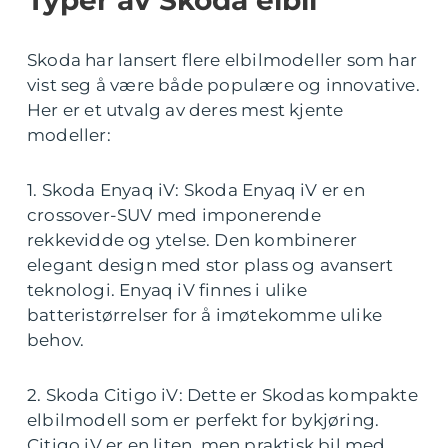
Skoda har lansert flere elbilmodeller som har
vist seg å være både populære og innovative.
Her er et utvalg av deres mest kjente
modeller:
1. Skoda Enyaq iV: Skoda Enyaq iV er en
crossover-SUV med imponerende
rekkevidde og ytelse. Den kombinerer
elegant design med stor plass og avansert
teknologi. Enyaq iV finnes i ulike
batteristørrelser for å imøtekomme ulike
behov.
2. Skoda Citigo iV: Dette er Skodas kompakte
elbilmodell som er perfekt for bykjøring.
Citigo iV er en liten, men praktisk bil med