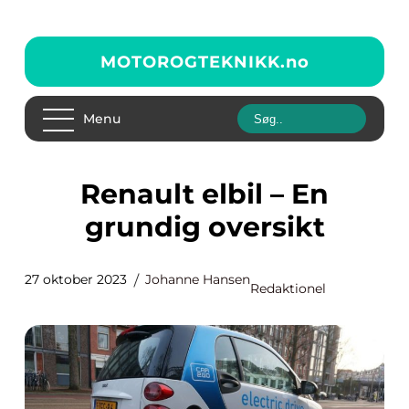
MOTOROGTEKNIKK.
no
Menu
Renault elbil – En
grundig oversikt
27 oktober 2023
Johanne Hansen
Redaktionel