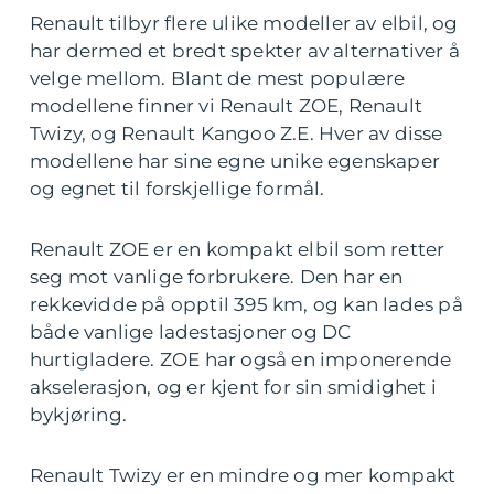
Renault tilbyr flere ulike modeller av elbil, og
har dermed et bredt spekter av alternativer å
velge mellom. Blant de mest populære
modellene finner vi Renault ZOE, Renault
Twizy, og Renault Kangoo Z.E. Hver av disse
modellene har sine egne unike egenskaper
og egnet til forskjellige formål.
Renault ZOE er en kompakt elbil som retter
seg mot vanlige forbrukere. Den har en
rekkevidde på opptil 395 km, og kan lades på
både vanlige ladestasjoner og DC
hurtigladere. ZOE har også en imponerende
akselerasjon, og er kjent for sin smidighet i
bykjøring.
Renault Twizy er en mindre og mer kompakt