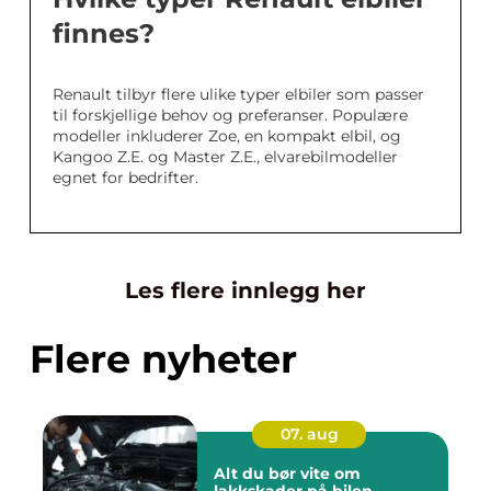
finnes?
Renault tilbyr flere ulike typer elbiler som passer
til forskjellige behov og preferanser. Populære
modeller inkluderer Zoe, en kompakt elbil, og
Kangoo Z.E. og Master Z.E., elvarebilmodeller
egnet for bedrifter.
Les flere innlegg her
Flere nyheter
07. aug
Alt du bør vite om
lakkskader på bilen