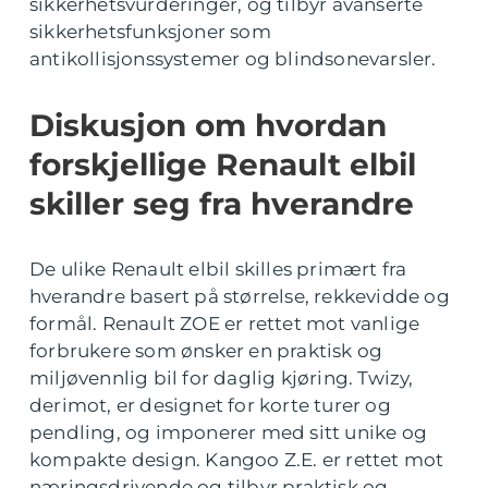
sikkerhetsvurderinger, og tilbyr avanserte
sikkerhetsfunksjoner som
antikollisjonssystemer og blindsonevarsler.
Diskusjon om hvordan
forskjellige Renault elbil
skiller seg fra hverandre
De ulike Renault elbil skilles primært fra
hverandre basert på størrelse, rekkevidde og
formål. Renault ZOE er rettet mot vanlige
forbrukere som ønsker en praktisk og
miljøvennlig bil for daglig kjøring. Twizy,
derimot, er designet for korte turer og
pendling, og imponerer med sitt unike og
kompakte design. Kangoo Z.E. er rettet mot
næringsdrivende og tilbyr praktisk og