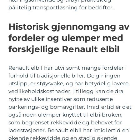
pålitelig transportløsning for bedrifter.
Historisk gjennomgang av
fordeler og ulemper med
forskjellige Renault elbil
Renault elbil har utvilsomt mange fordeler i
forhold til tradisjonelle biler. De gir ingen
utslipp, er støysvake, og har betydelig lavere
vedlikeholdskostnader. I tillegg kan de dra
nytte av ulike insentiver som reduserte
parkerings- og bomavgifter. Imidlertid er det
også noen ulemper knyttet til elbilbruken,
som begrenset rekkevidde og behovet for
ladestasjoner. Renault elbil har imidlertid en
økende rekkevidde og en stadig økende