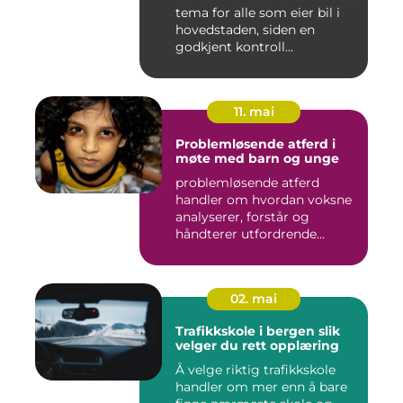
tema for alle som eier bil i
hovedstaden, siden en
godkjent kontroll...
11. mai
Problemløsende atferd i
møte med barn og unge
problemløsende atferd
handler om hvordan voksne
analyserer, forstår og
håndterer utfordrende
situasj...
02. mai
Trafikkskole i bergen slik
velger du rett opplæring
Å velge riktig trafikkskole
handler om mer enn å bare