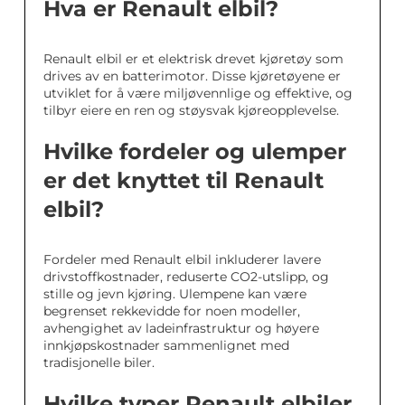
Hva er Renault elbil?
Renault elbil er et elektrisk drevet kjøretøy som
drives av en batterimotor. Disse kjøretøyene er
utviklet for å være miljøvennlige og effektive, og
tilbyr eiere en ren og støysvak kjøreopplevelse.
Hvilke fordeler og ulemper
er det knyttet til Renault
elbil?
Fordeler med Renault elbil inkluderer lavere
drivstoffkostnader, reduserte CO2-utslipp, og
stille og jevn kjøring. Ulempene kan være
begrenset rekkevidde for noen modeller,
avhengighet av ladeinfrastruktur og høyere
innkjøpskostnader sammenlignet med
tradisjonelle biler.
Hvilke typer Renault elbiler