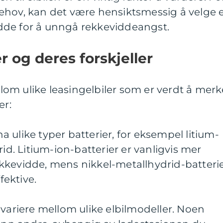
ehov, kan det være hensiktsmessig å velge 
dde for å unngå rekkeviddeangst.
er og deres forskjeller
ellom ulike leasingelbiler som er verdt å merk
er:
 ha ulike typer batterier, for eksempel litium-
rid. Litium-ion-batterier er vanligvis mer
kkevidde, mens nikkel-metallhydrid-batteri
ektive.
 variere mellom ulike elbilmodeller. Noen