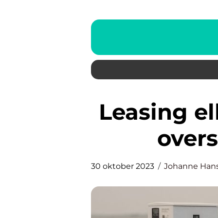
Leasing elbil – En omfattende
overs
30 oktober 2023
Johanne Han