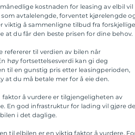
månedlige kostnaden for leasing av elbil vil
, som avtalelengde, forventet kjørelengde o
 viktig å sammenligne tilbud fra forskjellig
re at du får den beste prisen for dine behov.
e refererer til verdien av bilen når
En høy fortsettelsesverdi kan gi deg
en til en gunstig pris etter leasingperioden,
y at du må betale mer for å eie den.
g faktor å vurdere er tilgjengeligheten av
e. En god infrastruktur for lading vil gjøre d
bilen i det daglige.
 til elbilen er en viktig faktor å vurdere. Fo