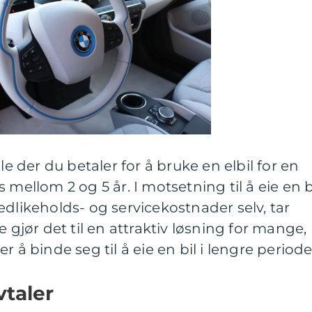
le der du betaler for å bruke en elbil for en
 mellom 2 og 5 år. I motsetning til å eie en bi
edlikeholds- og servicekostnader selv, tar
e gjør det til en attraktiv løsning for mange,
 å binde seg til å eie en bil i lengre periode
vtaler