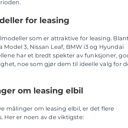
erioden.
eller for leasing
lmodeller som er attraktive for leasing. Blan
a Model 3, Nissan Leaf, BMW i3 og Hyundai
llene har et bredt spekter av funksjoner, go
ghet, noe som gjør dem til ideelle valg for d
nger om leasing elbil
ve målinger om leasing elbil, er det flere
. Her er noen av de viktigste: