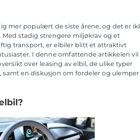
adig mer populært de siste årene, og det er ik
r. Med stadig strengere miljøkrav og et
 transport, er elbiler blitt et attraktivt
tusiaster. I denne omfattende artikkelen vil 
rsikt over leasing av elbil, de ulike typer
s, samt en diskusjon om fordeler og ulemper
elbil?