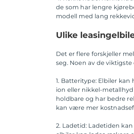
de som har lengre kjøreb
modell med lang rekkevi
Ulike leasingelbil
Det er flere forskjeller m
seg. Noen av de viktigste 
1. Batteritype: Elbiler kan
ion eller nikkel-metallhyd
holdbare og har bedre re
kan være mer kostnadseff
2. Ladetid: Ladetiden kan