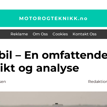
MOTOROGTEKNIKK.
no
Reklame
Om Oss
Cookies
Kontakt Oss
ikt og analyse
sen
Redaktio