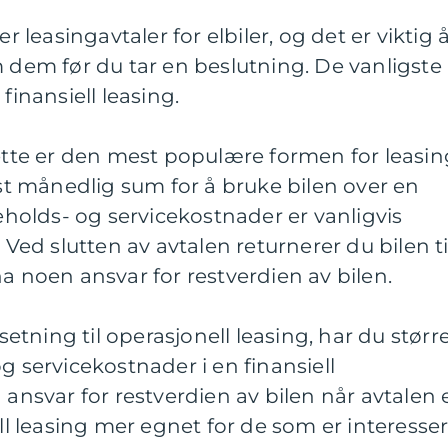
er leasingavtaler for elbiler, og det er viktig 
m dem før du tar en beslutning. De vanligste
finansiell leasing.
Dette er den mest populære formen for leasin
ast månedlig sum for å bruke bilen over en
keholds- og servicekostnader er vanligvis
 Ved slutten av avtalen returnerer du bilen ti
ha noen ansvar for restverdien av bilen.
tsetning til operasjonell leasing, har du størr
g servicekostnader i en finansiell
 ansvar for restverdien av bilen når avtalen 
ell leasing mer egnet for de som er interessert