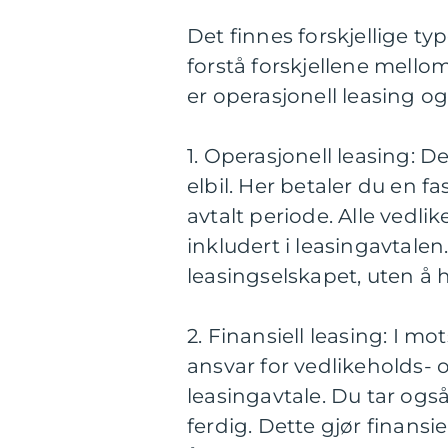
Det finnes forskjellige typ
forstå forskjellene mello
er operasjonell leasing og 
1. Operasjonell leasing: 
elbil. Her betaler du en f
avtalt periode. Alle vedli
inkludert i leasingavtalen.
leasingselskapet, uten å 
2. Finansiell leasing: I mo
ansvar for vedlikeholds- o
leasingavtale. Du tar også
ferdig. Dette gjør finansi