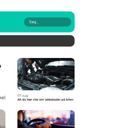
07. aug
nel
Alt du bør vite om lakkskader på bilen