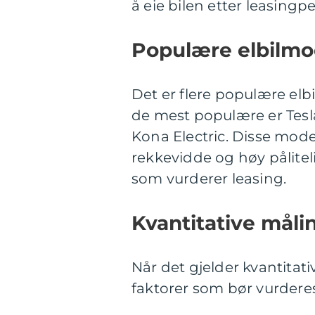
å eie bilen etter leasingp
Populære elbilmod
Det er flere populære elbi
de mest populære er Tesl
Kona Electric. Disse mode
rekkevidde og høy påliteli
som vurderer leasing.
Kvantitative måli
Når det gjelder kvantitati
faktorer som bør vurderes