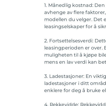
1. Månedlig kostnad: Den 
avhenge av flere faktorer
modellen du velger. Det er
leasingselskaper for å sik
2. Fortsettelsesverdi: Dett
leasingperioden er over. 
muligheten til å kjøpe bil
mens en lav verdi kan bet
3. Ladestasjoner: En vikti
ladestasjoner i ditt områd
enklere for deg å bruke el
4. Rekkevidde: Rekkevidden