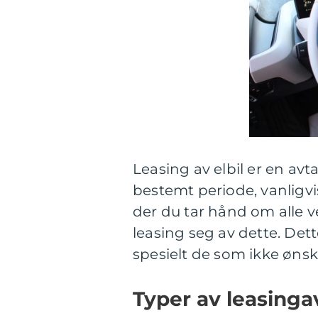
Leasing av elbil er en avta
bestemt periode, vanligvis
der du tar hånd om alle v
leasing seg av dette. Dett
spesielt de som ikke ønsker
Typer av leasinga