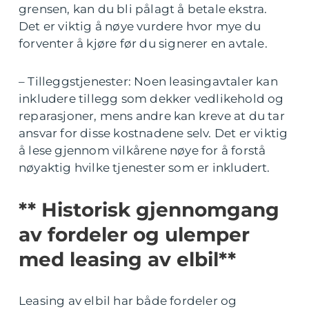
grensen, kan du bli pålagt å betale ekstra.
Det er viktig å nøye vurdere hvor mye du
forventer å kjøre før du signerer en avtale.
– Tilleggstjenester: Noen leasingavtaler kan
inkludere tillegg som dekker vedlikehold og
reparasjoner, mens andre kan kreve at du tar
ansvar for disse kostnadene selv. Det er viktig
å lese gjennom vilkårene nøye for å forstå
nøyaktig hvilke tjenester som er inkludert.
** Historisk gjennomgang
av fordeler og ulemper
med leasing av elbil**
Leasing av elbil har både fordeler og