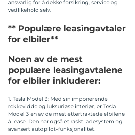
ansvarlig for å dekke forsikring, service og
vedlikehold selv.
** Populære leasingavtaler
for elbiler**
Noen av de mest
populære leasingavtalene
for elbiler inkluderer:
1. Tesla Model 3: Med sin imponerende
rekkevidde og luksuriøse interiør, er Tesla
Model 3 en av de mest ettertraktede elbilene
å lease. Den har også et raskt ladesystem og
avansert autopilot-funksjonalitet.