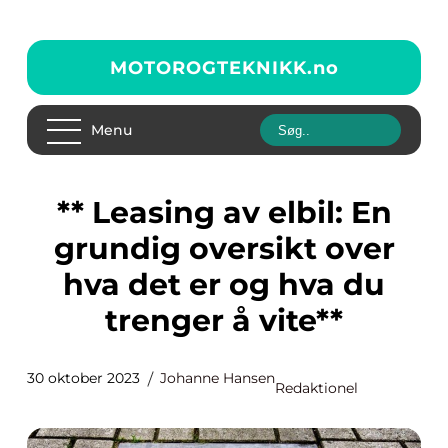
MOTOROGTEKNIKK.
no
Menu
** Leasing av elbil: En
grundig oversikt over
hva det er og hva du
trenger å vite**
30 oktober 2023
Johanne Hansen
Redaktionel