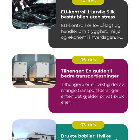
10. des
EU-kontroll i Larvik: Slik
består bilen uten stress
EU-kontroll er lovpålagt og
handler om trygghet, miljø
og økonomi i hverdagen. F...
05. des
Tilhenger: En guide til
bedre transportløsninger
Tilhengere er en viktig del av
mange transportløsninger,
enten det gjelder privat bruk
eller ...
03. des
Brukte bobiler: Hvilke