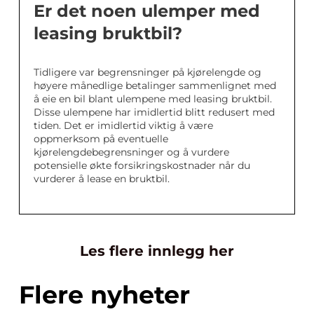
Er det noen ulemper med
leasing bruktbil?
Tidligere var begrensninger på kjørelengde og
høyere månedlige betalinger sammenlignet med
å eie en bil blant ulempene med leasing bruktbil.
Disse ulempene har imidlertid blitt redusert med
tiden. Det er imidlertid viktig å være
oppmerksom på eventuelle
kjørelengdebegrensninger og å vurdere
potensielle økte forsikringskostnader når du
vurderer å lease en bruktbil.
Les flere innlegg her
Flere nyheter