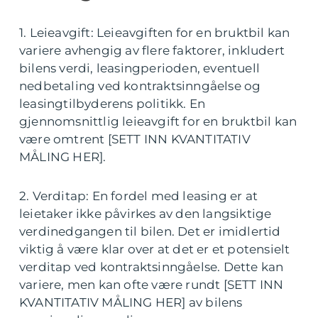
1. Leieavgift: Leieavgiften for en bruktbil kan
variere avhengig av flere faktorer, inkludert
bilens verdi, leasingperioden, eventuell
nedbetaling ved kontraktsinngåelse og
leasingtilbyderens politikk. En
gjennomsnittlig leieavgift for en bruktbil kan
være omtrent [SETT INN KVANTITATIV
MÅLING HER].
2. Verditap: En fordel med leasing er at
leietaker ikke påvirkes av den langsiktige
verdinedgangen til bilen. Det er imidlertid
viktig å være klar over at det er et potensielt
verditap ved kontraktsinngåelse. Dette kan
variere, men kan ofte være rundt [SETT INN
KVANTITATIV MÅLING HER] av bilens