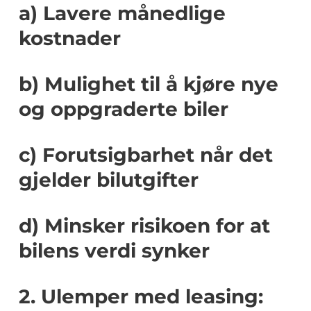
a) Lavere månedlige
kostnader
b) Mulighet til å kjøre nye
og oppgraderte biler
c) Forutsigbarhet når det
gjelder bilutgifter
d) Minsker risikoen for at
bilens verdi synker
2. Ulemper med leasing: