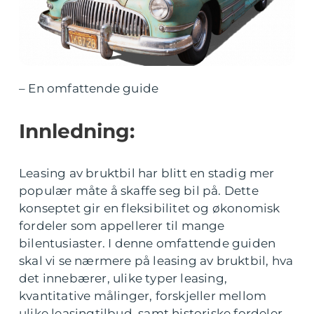
– En omfattende guide
Innledning:
Leasing av bruktbil har blitt en stadig mer
populær måte å skaffe seg bil på. Dette
konseptet gir en fleksibilitet og økonomisk
fordeler som appellerer til mange
bilentusiaster. I denne omfattende guiden
skal vi se nærmere på leasing av bruktbil, hva
det innebærer, ulike typer leasing,
kvantitative målinger, forskjeller mellom
ulike leasingtilbud, samt historiske fordeler