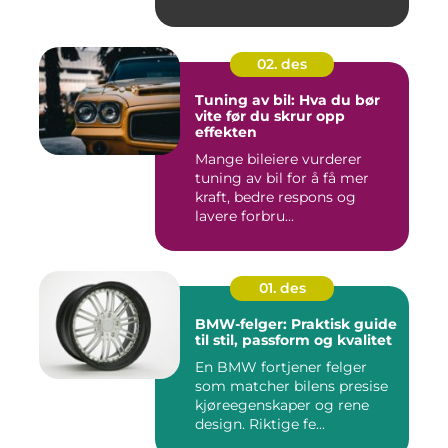
02. des
Tuning av bil: Hva du bør
vite før du skrur opp
effekten
Mange bileiere vurderer
tuning av bil for å få mer
kraft, bedre respons og
lavere forbru...
01. des
BMW-felger: Praktisk guide
til stil, passform og kvalitet
En BMW fortjener felger
som matcher bilens presise
kjøreegenskaper og rene
design. Riktige fe...