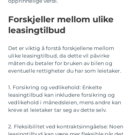
opprinnelige verdi.
Forskjeller mellom ulike
leasingtilbud
Det er viktig å forstå forskjellene mellom
ulike leasingtilbud, da dette vil påvirke
måten du betaler for bruken av bilen og
eventuelle rettigheter du har som leietaker.
1. Forsikring og vedlikehold: Enkelte
leasingtilbud kan inkludere forsikring og
vedlikehold i månedsleien, mens andre kan
kreve at leietaker tar seg av dette selv.
2. Fleksibilitet ved kontraktsinngåelse: Noen
leasingtilbud kan være mer fleksible når det