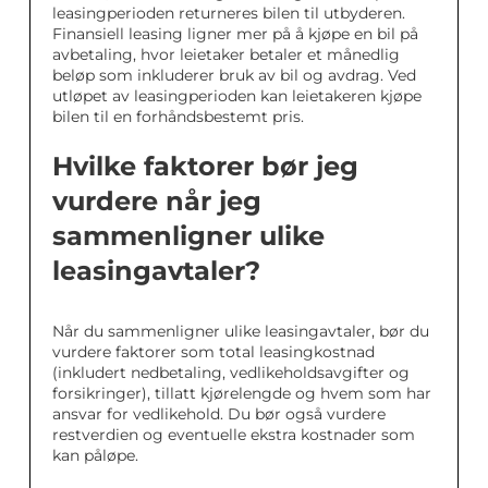
leasingperioden returneres bilen til utbyderen.
Finansiell leasing ligner mer på å kjøpe en bil på
avbetaling, hvor leietaker betaler et månedlig
beløp som inkluderer bruk av bil og avdrag. Ved
utløpet av leasingperioden kan leietakeren kjøpe
bilen til en forhåndsbestemt pris.
Hvilke faktorer bør jeg
vurdere når jeg
sammenligner ulike
leasingavtaler?
Når du sammenligner ulike leasingavtaler, bør du
vurdere faktorer som total leasingkostnad
(inkludert nedbetaling, vedlikeholdsavgifter og
forsikringer), tillatt kjørelengde og hvem som har
ansvar for vedlikehold. Du bør også vurdere
restverdien og eventuelle ekstra kostnader som
kan påløpe.