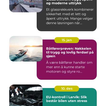
og moderne uttrykk
Et glassrekkverk kombinerer
sikkerhet med et lett og
åpent uttrykk. Mange velger
denne løsningen når...
15. jan
Båtførerprøven: Nøkkelen
til trygg og lovlig ferdsel på
sjøen
Å være båtfører handler om
mer enn å kunne starte
motoren og styre ro...
10. des
EU-kontroll i Larvik: Slik
består bilen uten stress