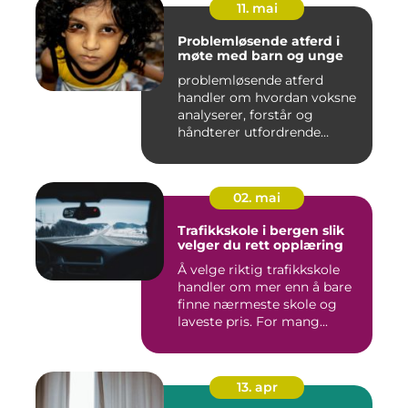
11. mai
Problemløsende atferd i
møte med barn og unge
problemløsende atferd
handler om hvordan voksne
analyserer, forstår og
håndterer utfordrende
situasj...
02. mai
Trafikkskole i bergen slik
velger du rett opplæring
Å velge riktig trafikkskole
handler om mer enn å bare
finne nærmeste skole og
laveste pris. For mang...
13. apr