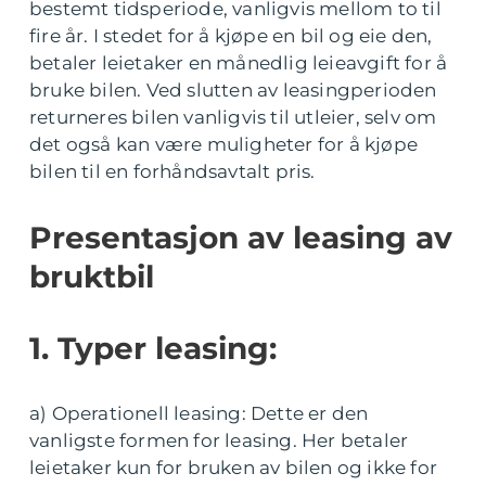
bestemt tidsperiode, vanligvis mellom to til
fire år. I stedet for å kjøpe en bil og eie den,
betaler leietaker en månedlig leieavgift for å
bruke bilen. Ved slutten av leasingperioden
returneres bilen vanligvis til utleier, selv om
det også kan være muligheter for å kjøpe
bilen til en forhåndsavtalt pris.
Presentasjon av leasing av
bruktbil
1. Typer leasing:
a) Operationell leasing: Dette er den
vanligste formen for leasing. Her betaler
leietaker kun for bruken av bilen og ikke for