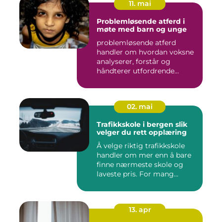
11. mai
Problemløsende atferd i
møte med barn og unge
problemløsende atferd
handler om hvordan voksne
analyserer, forstår og
håndterer utfordrende
situasj...
02. mai
Trafikkskole i bergen slik
velger du rett opplæring
Å velge riktig trafikkskole
handler om mer enn å bare
finne nærmeste skole og
laveste pris. For mang...
13. apr