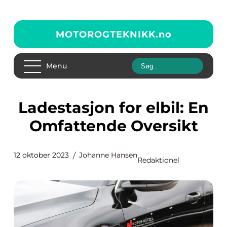
MOTOROGTEKNIKK.
no
Menu
Ladestasjon for elbil: En
Omfattende Oversikt
12 oktober 2023
Johanne Hansen
Redaktionel