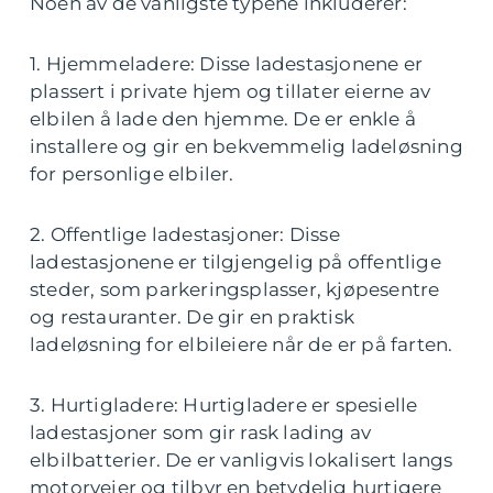
Noen av de vanligste typene inkluderer:
1. Hjemmeladere: Disse ladestasjonene er
plassert i private hjem og tillater eierne av
elbilen å lade den hjemme. De er enkle å
installere og gir en bekvemmelig ladeløsning
for personlige elbiler.
2. Offentlige ladestasjoner: Disse
ladestasjonene er tilgjengelig på offentlige
steder, som parkeringsplasser, kjøpesentre
og restauranter. De gir en praktisk
ladeløsning for elbileiere når de er på farten.
3. Hurtigladere: Hurtigladere er spesielle
ladestasjoner som gir rask lading av
elbilbatterier. De er vanligvis lokalisert langs
motorveier og tilbyr en betydelig hurtigere