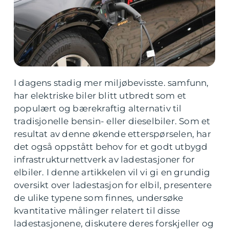
I dagens stadig mer miljøbevisste. samfunn,
har elektriske biler blitt utbredt som et
populært og bærekraftig alternativ til
tradisjonelle bensin- eller dieselbiler. Som et
resultat av denne økende etterspørselen, har
det også oppstått behov for et godt utbygd
infrastrukturnettverk av ladestasjoner for
elbiler. I denne artikkelen vil vi gi en grundig
oversikt over ladestasjon for elbil, presentere
de ulike typene som finnes, undersøke
kvantitative målinger relatert til disse
ladestasjonene, diskutere deres forskjeller og