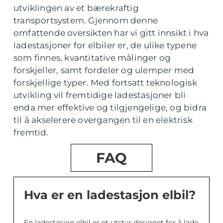
utviklingen av et bærekraftig
transportsystem. Gjennom denne
omfattende oversikten har vi gitt innsikt i hva
ladestasjoner for elbiler er, de ulike typene
som finnes, kvantitative målinger og
forskjeller, samt fordeler og ulemper med
forskjellige typer. Med fortsatt teknologisk
utvikling vil fremtidige ladestasjoner bli
enda mer effektive og tilgjengelige, og bidra
til å akselerere overgangen til en elektrisk
fremtid.
FAQ
Hva er en ladestasjon elbil?
En ladestasjon elbil er et utstyr designet for å lade