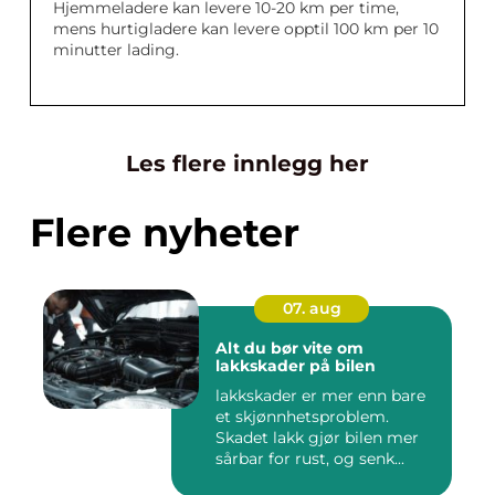
Hjemmeladere kan levere 10-20 km per time,
mens hurtigladere kan levere opptil 100 km per 10
minutter lading.
Les flere innlegg her
Flere nyheter
07. aug
Alt du bør vite om
lakkskader på bilen
lakkskader er mer enn bare
et skjønnhetsproblem.
Skadet lakk gjør bilen mer
sårbar for rust, og senk...