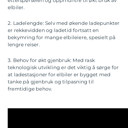
etterspørselen og oppmuntre til økt bruk av
elbiler.
2. Ladelengde: Selv med økende ladepunkter
er rekkevidden og ladetid fortsatt en
bekymring for mange elbileiere, spesielt på
lengre reiser.
3. Behov for økt gjenbruk: Med rask
teknologisk utvikling er det viktig å sørge for
at ladestasjoner for elbiler er bygget med
tanke på gjenbruk og tilpasning til
fremtidige behov.