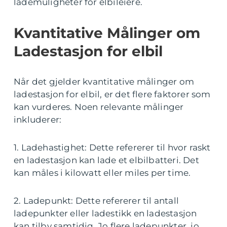
lademuligheter for elbileiere.
Kvantitative Målinger om
Ladestasjon for elbil
Når det gjelder kvantitative målinger om
ladestasjon for elbil, er det flere faktorer som
kan vurderes. Noen relevante målinger
inkluderer:
1. Ladehastighet: Dette refererer til hvor raskt
en ladestasjon kan lade et elbilbatteri. Det
kan måles i kilowatt eller miles per time.
2. Ladepunkt: Dette refererer til antall
ladepunkter eller ladestikk en ladestasjon
kan tilby samtidig. Jo flere ladepunkter, jo