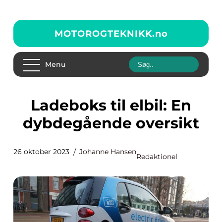
MOTOROGTEKNIKK.
no
Menu
Ladeboks til elbil: En
dybdegående oversikt
26 oktober 2023
Johanne Hansen
Redaktionel