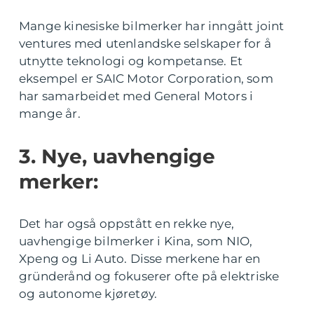
Mange kinesiske bilmerker har inngått joint
ventures med utenlandske selskaper for å
utnytte teknologi og kompetanse. Et
eksempel er SAIC Motor Corporation, som
har samarbeidet med General Motors i
mange år.
3. Nye, uavhengige
merker:
Det har også oppstått en rekke nye,
uavhengige bilmerker i Kina, som NIO,
Xpeng og Li Auto. Disse merkene har en
gründerånd og fokuserer ofte på elektriske
og autonome kjøretøy.