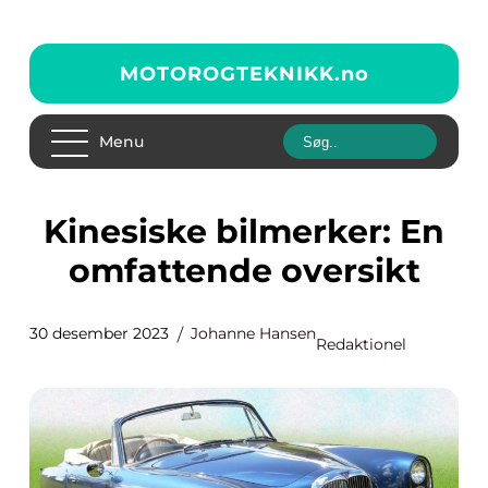
MOTOROGTEKNIKK.
no
Menu
Kinesiske bilmerker: En
omfattende oversikt
30 desember 2023
Johanne Hansen
Redaktionel