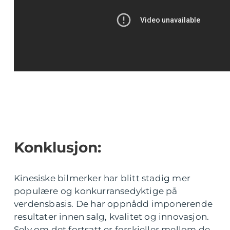
Konklusjon:
Kinesiske bilmerker har blitt stadig mer
populære og konkurransedyktige på
verdensbasis. De har oppnådd imponerende
resultater innen salg, kvalitet og innovasjon.
Selv om det fortsatt er forskjeller mellom de