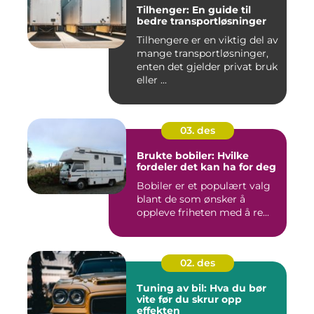
Tilhenger: En guide til
bedre transportløsninger
Tilhengere er en viktig del av
mange transportløsninger,
enten det gjelder privat bruk
eller ...
03. des
Brukte bobiler: Hvilke
fordeler det kan ha for deg
Bobiler er et populært valg
blant de som ønsker å
oppleve friheten med å re...
02. des
Tuning av bil: Hva du bør
vite før du skrur opp
effekten