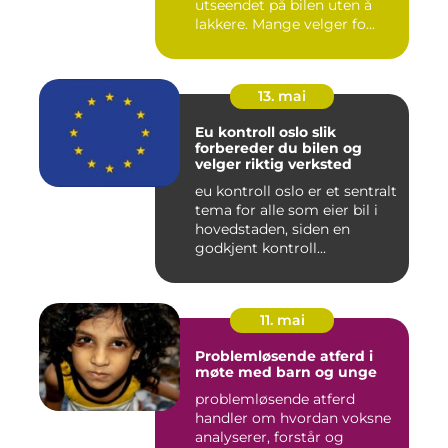
utseendet på bilen uten å
lakkere. Mange velger fo...
13. mai
Eu kontroll oslo slik
forbereder du bilen og
velger riktig verksted
eu kontroll oslo er et sentralt
tema for alle som eier bil i
hovedstaden, siden en
godkjent kontroll...
11. mai
Problemløsende atferd i
møte med barn og unge
problemløsende atferd
handler om hvordan voksne
analyserer, forstår og