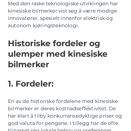
Med den raske teknologiske utviklingen har
kinesiske bilmerker vist seg å være modige
innovatører, spesielt innenfor elektrisk og
autonom kjøringsteknologi.
Historiske fordeler og
ulemper med kinesiske
bilmerker
1. Fordeler:
En av de historiske fordelene med kinesiske
bilmerker er deres kostnadseffektivitet. De
har klart å tilby konkurransedyktige priser og
god valuta for pengene. I tillegg har de ofte
tilpasset seg lokale behov og preferanser,