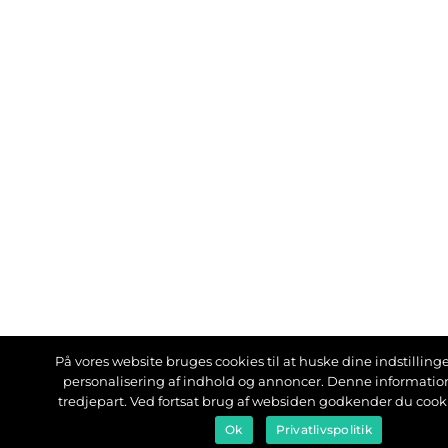
På vores website bruges cookies til at huske dine indstillinger
personalisering af indhold og annoncer. Denne informati
tredjepart. Ved fortsat brug af websiden godkender du cook
Ok
Privatlivspolitik