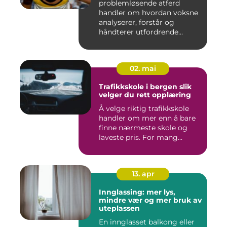
problemløsende atferd
handler om hvordan voksne
analyserer, forstår og
håndterer utfordrende
situasj...
02. mai
Trafikkskole i bergen slik
velger du rett opplæring
Å velge riktig trafikkskole
handler om mer enn å bare
finne nærmeste skole og
laveste pris. For mang...
13. apr
Innglassing: mer lys,
mindre vær og mer bruk av
uteplassen
En innglasset balkong eller