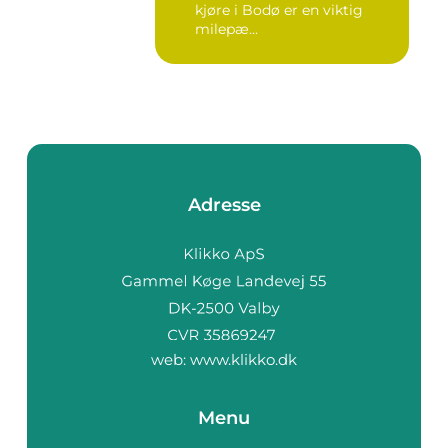
kjøre i Bodø er en viktig
milepæ...
Adresse
web:
www.klikko.dk
Menu