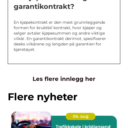
garantikontrakt?
En kjøpekontrakt er den mest grunnleggende
formen for bruktbil kontrakt, hvor kjøper og
selger avtaler kjøpesummen og andre viktige
vilkår. En garantikontrakt derimot, spesifiserer
deeks vilkårene og lengden på garantien for
kjøretøyet.
Les flere innlegg her
Flere nyheter
04. aug
Trafikkskole i kristiansand