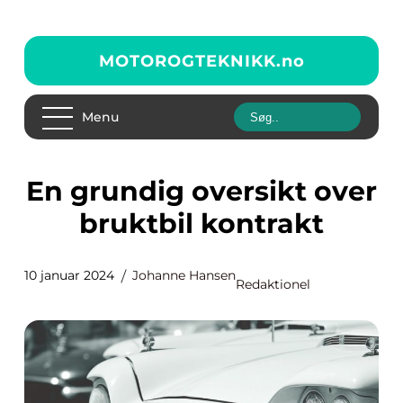
MOTOROGTEKNIKK.
no
Menu
En grundig oversikt over
bruktbil kontrakt
10 januar 2024
Johanne Hansen
Redaktionel