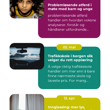
Problemløsende atferd i
møte med barn og unge
problemløsende atferd
handler om hvordan voksne
analyserer, forstår og
håndterer utfordrende
situasj...
02. mai
Trafikkskole i bergen slik
velger du rett opplæring
Å velge riktig trafikkskole
handler om mer enn å bare
finne nærmeste skole og
laveste pris. For mang...
13. apr
Innglassing: mer lys,