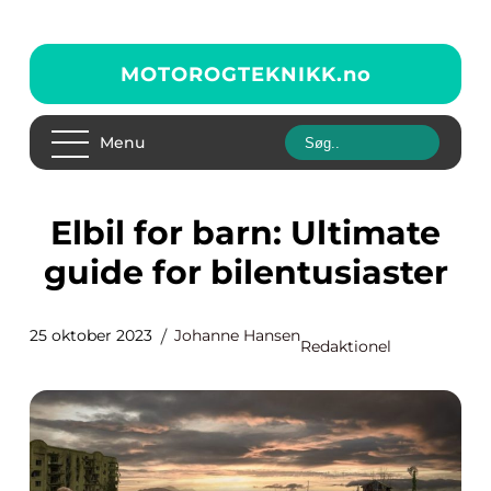
MOTOROGTEKNIKK.
no
Menu
Elbil for barn: Ultimate
guide for bilentusiaster
25 oktober 2023
Johanne Hansen
Redaktionel