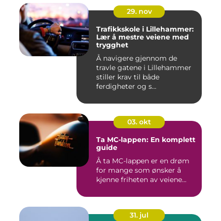
29. nov
Trafikkskole i Lillehammer:
Lær å mestre veiene med
trygghet
Å navigere gjennom de
travle gatene i Lillehammer
stiller krav til både
ferdigheter og s...
03. okt
Ta MC-lappen: En komplett
guide
Å ta MC-lappen er en drøm
for mange som ønsker å
kjenne friheten av veiene...
31. jul