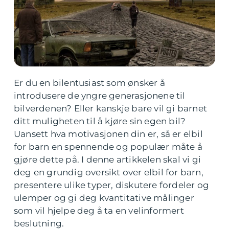
Er du en bilentusiast som ønsker å
introdusere de yngre generasjonene til
bilverdenen? Eller kanskje bare vil gi barnet
ditt muligheten til å kjøre sin egen bil?
Uansett hva motivasjonen din er, så er elbil
for barn en spennende og populær måte å
gjøre dette på. I denne artikkelen skal vi gi
deg en grundig oversikt over elbil for barn,
presentere ulike typer, diskutere fordeler og
ulemper og gi deg kvantitative målinger
som vil hjelpe deg å ta en velinformert
beslutning.