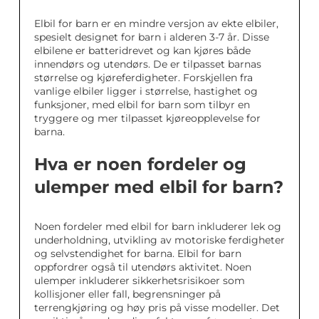
Elbil for barn er en mindre versjon av ekte elbiler,
spesielt designet for barn i alderen 3-7 år. Disse
elbilene er batteridrevet og kan kjøres både
innendørs og utendørs. De er tilpasset barnas
størrelse og kjøreferdigheter. Forskjellen fra
vanlige elbiler ligger i størrelse, hastighet og
funksjoner, med elbil for barn som tilbyr en
tryggere og mer tilpasset kjøreopplevelse for
barna.
Hva er noen fordeler og
ulemper med elbil for barn?
Noen fordeler med elbil for barn inkluderer lek og
underholdning, utvikling av motoriske ferdigheter
og selvstendighet for barna. Elbil for barn
oppfordrer også til utendørs aktivitet. Noen
ulemper inkluderer sikkerhetsrisikoer som
kollisjoner eller fall, begrensninger på
terrengkjøring og høy pris på visse modeller. Det