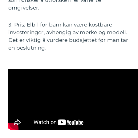
som ønsker å utforske mer varierte
omgivelser.
3. Pris: Elbil for barn kan være kostbare
investeringer, avhengig av merke og modell.
Det er viktig å vurdere budsjettet før man tar
en beslutning.