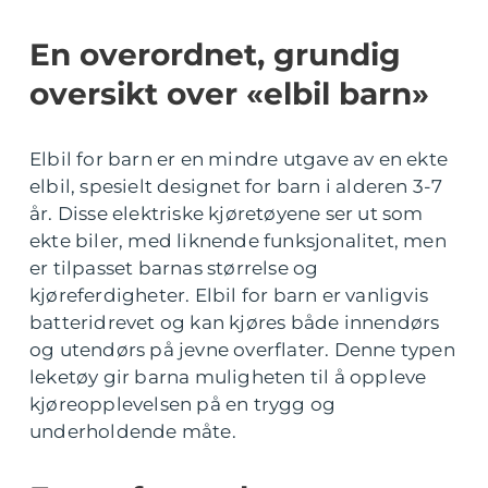
En overordnet, grundig
oversikt over «elbil barn»
Elbil for barn er en mindre utgave av en ekte
elbil, spesielt designet for barn i alderen 3-7
år. Disse elektriske kjøretøyene ser ut som
ekte biler, med liknende funksjonalitet, men
er tilpasset barnas størrelse og
kjøreferdigheter. Elbil for barn er vanligvis
batteridrevet og kan kjøres både innendørs
og utendørs på jevne overflater. Denne typen
leketøy gir barna muligheten til å oppleve
kjøreopplevelsen på en trygg og
underholdende måte.