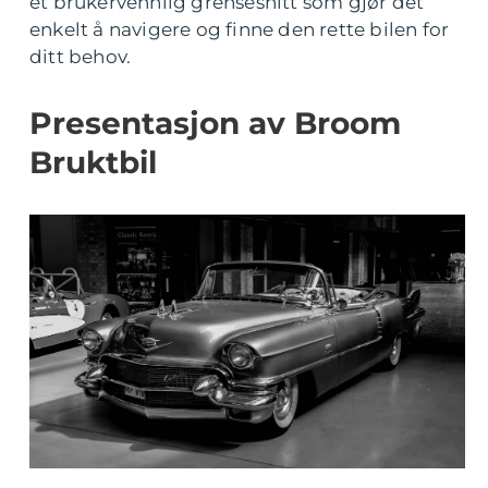
et brukervennlig grensesnitt som gjør det
enkelt å navigere og finne den rette bilen for
ditt behov.
Presentasjon av Broom
Bruktbil