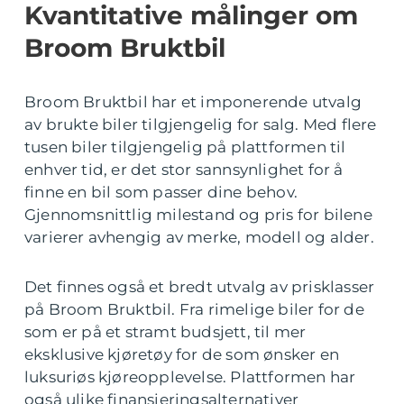
Kvantitative målinger om
Broom Bruktbil
Broom Bruktbil har et imponerende utvalg
av brukte biler tilgjengelig for salg. Med flere
tusen biler tilgjengelig på plattformen til
enhver tid, er det stor sannsynlighet for å
finne en bil som passer dine behov.
Gjennomsnittlig milestand og pris for bilene
varierer avhengig av merke, modell og alder.
Det finnes også et bredt utvalg av prisklasser
på Broom Bruktbil. Fra rimelige biler for de
som er på et stramt budsjett, til mer
eksklusive kjøretøy for de som ønsker en
luksuriøs kjøreopplevelse. Plattformen har
også ulike finansieringsalternativer