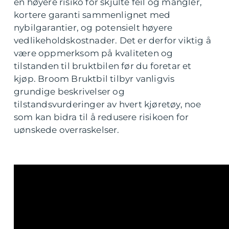
en høyere risiko for skjulte feil og mangler,
kortere garanti sammenlignet med
nybilgarantier, og potensielt høyere
vedlikeholdskostnader. Det er derfor viktig å
være oppmerksom på kvaliteten og
tilstanden til bruktbilen før du foretar et
kjøp. Broom Bruktbil tilbyr vanligvis
grundige beskrivelser og
tilstandsvurderinger av hvert kjøretøy, noe
som kan bidra til å redusere risikoen for
uønskede overraskelser.