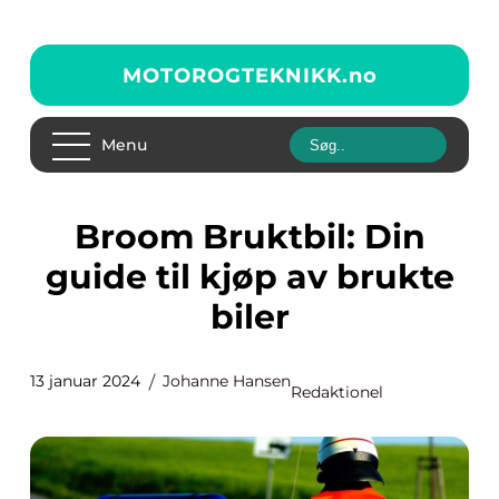
MOTOROGTEKNIKK.
no
Menu
Broom Bruktbil: Din
guide til kjøp av brukte
biler
13 januar 2024
Johanne Hansen
Redaktionel