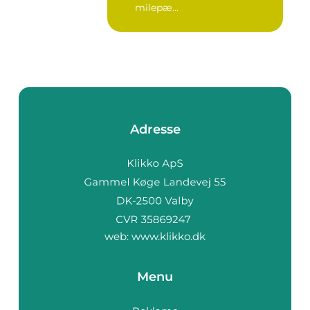
milepæ...
Adresse
web:
www.klikko.dk
Menu