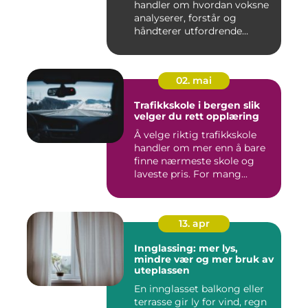
handler om hvordan voksne
analyserer, forstår og
håndterer utfordrende
situasj...
02. mai
Trafikkskole i bergen slik
velger du rett opplæring
Å velge riktig trafikkskole
handler om mer enn å bare
finne nærmeste skole og
laveste pris. For mang...
13. apr
Innglassing: mer lys,
mindre vær og mer bruk av
uteplassen
En innglasset balkong eller
terrasse gir ly for vind, regn