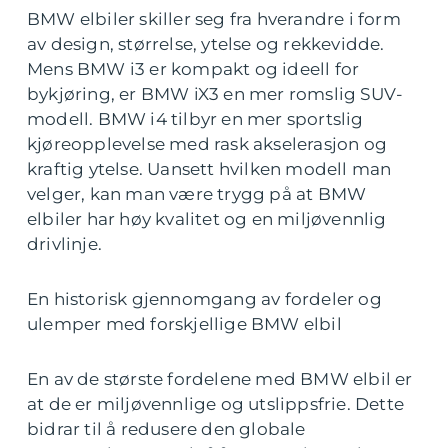
BMW elbiler skiller seg fra hverandre i form
av design, størrelse, ytelse og rekkevidde.
Mens BMW i3 er kompakt og ideell for
bykjøring, er BMW iX3 en mer romslig SUV-
modell. BMW i4 tilbyr en mer sportslig
kjøreopplevelse med rask akselerasjon og
kraftig ytelse. Uansett hvilken modell man
velger, kan man være trygg på at BMW
elbiler har høy kvalitet og en miljøvennlig
drivlinje.
En historisk gjennomgang av fordeler og
ulemper med forskjellige BMW elbil
En av de største fordelene med BMW elbil er
at de er miljøvennlige og utslippsfrie. Dette
bidrar til å redusere den globale