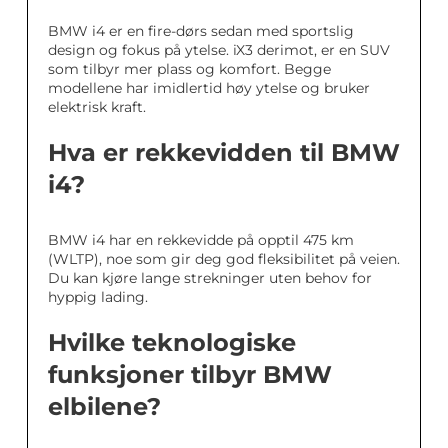
BMW i4 er en fire-dørs sedan med sportslig
design og fokus på ytelse. iX3 derimot, er en SUV
som tilbyr mer plass og komfort. Begge
modellene har imidlertid høy ytelse og bruker
elektrisk kraft.
Hva er rekkevidden til BMW
i4?
BMW i4 har en rekkevidde på opptil 475 km
(WLTP), noe som gir deg god fleksibilitet på veien.
Du kan kjøre lange strekninger uten behov for
hyppig lading.
Hvilke teknologiske
funksjoner tilbyr BMW
elbilene?