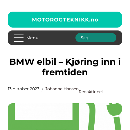
MOTOROGTEKNIKK.
no
Menu
BMW elbil – Kjøring inn i
fremtiden
13 oktober 2023
Johanne Hansen
Redaktionel