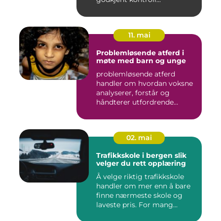
11. mai
Problemløsende atferd i
møte med barn og unge
problemløsende atferd
handler om hvordan voksne
analyserer, forstår og
håndterer utfordrende
situasj...
02. mai
Trafikkskole i bergen slik
velger du rett opplæring
Å velge riktig trafikkskole
handler om mer enn å bare
finne nærmeste skole og
laveste pris. For mang...