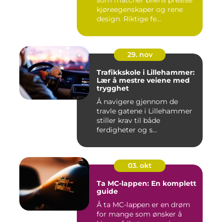
som matcher bilens presise
kjøreegenskaper og rene
design. Riktige fe...
29. nov
Trafikkskole i Lillehammer:
Lær å mestre veiene med
trygghet
Å navigere gjennom de
travle gatene i Lillehammer
stiller krav til både
ferdigheter og s...
03. okt
Ta MC-lappen: En komplett
guide
Å ta MC-lappen er en drøm
for mange som ønsker å