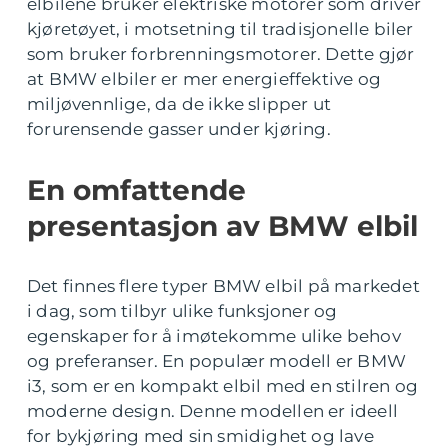
elbilene bruker elektriske motorer som driver
kjøretøyet, i motsetning til tradisjonelle biler
som bruker forbrenningsmotorer. Dette gjør
at BMW elbiler er mer energieffektive og
miljøvennlige, da de ikke slipper ut
forurensende gasser under kjøring.
En omfattende
presentasjon av BMW elbil
Det finnes flere typer BMW elbil på markedet
i dag, som tilbyr ulike funksjoner og
egenskaper for å imøtekomme ulike behov
og preferanser. En populær modell er BMW
i3, som er en kompakt elbil med en stilren og
moderne design. Denne modellen er ideell
for bykjøring med sin smidighet og lave