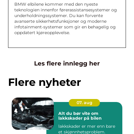
BMW elbilene kommer med den nyeste
teknologien innenfor førerassistansesystemer og
underholdningssystemer. Du kan forvente
avanserte sikkerhetsfunksjoner og moderne
infotainment-systemer som gir en behagelig og
oppdatert kjøreopplevelse.
Les flere innlegg her
Flere nyheter
07. aug
Alt du bør vite om
lakkskader på bilen
lakkskader er mer enn bare
et skjønnhetsproblem.