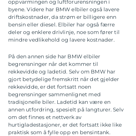
oppvarmingen og luftforurensningen i
byene. Videre har BMW elbiler også lavere
driftskostnader, da strøm er billigere enn
bensin eller diesel. Elbiler har også færre
deler og enklere drivlinje, noe som fører til
mindre vedlikehold og lavere kostnader.
På den annen side har BMW elbiler
begrensninger når det kommer til
rekkevidde og ladetid. Selv om BMW har
gjort betydelige fremskritt når det gjelder
rekkevidde, er det fortsatt noen
begrensninger sammenlignet med
tradisjonelle biler. Ladetid kan være en
annen utfordring, spesielt på langturer. Selv
om det finnes et nettverk av
hurtigladestasjoner, er det fortsatt ikke like
praktisk som å fylle opp en bensintank.