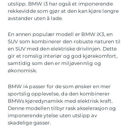
utslipp. BMW i3 har også et imponerende
rekkevidde som gjør at den kan kjøre lengre
avstander uten å lade.
En annen populær modell er BMW iX3, en
SUV som kombinerer den robuste naturen til
en SUV med den elektriske drivlinjen. Dette
gir et romslig interiør og god kjørekomfort,
samtidig som den er miljøvennlig og
økonomisk.
BMW i4 passer for de som ønsker en mer
sportslig opplevelse, da den kombinerer
BMWs kjøredynamikk med elektrisk kraft.
Denne modellen tilbyr rask akselerasjon og
imponerende ytelse uten utslipp av
skadelige gasser.