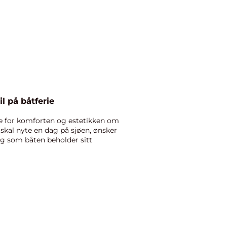
l på båtferie
lle for komforten og estetikken om
skal nyte en dag på sjøen, ønsker
dig som båten beholder sitt