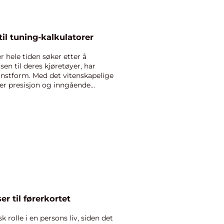
il tuning-kalkulatorer
r hele tiden søker etter å
sen til deres kjøretøyer, har
unstform. Med det vitenskapelige
er presisjon og inngående
er til førerkortet
sk rolle i en persons liv, siden det