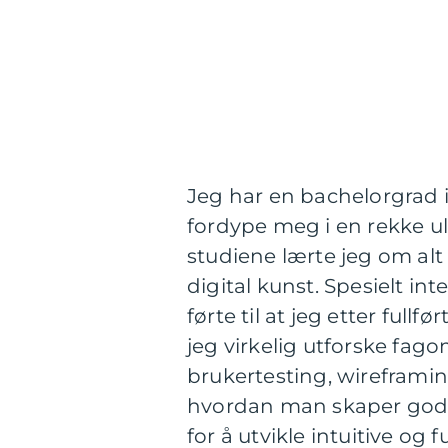
Jeg har en bachelorgrad i 
fordype meg i en rekke ul
studiene lærte jeg om alt 
digital kunst. Spesielt in
førte til at jeg etter full
jeg virkelig utforske fag
brukertesting, wireframing
hvordan man skaper gode 
for å utvikle intuitive og 