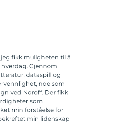
jeg fikk muligheten til å
ale hverdag. Gjennom
tteratur, dataspill og
ukervennlighet, noe som
sign ved Noroff. Der fikk
ferdigheter som
ket min forståelse for
bekreftet min lidenskap