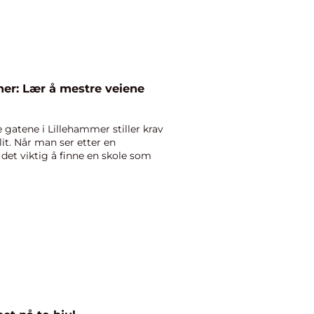
mer: Lær å mestre veiene
 gatene i Lillehammer stiller krav
llit. Når man ser etter en
 det viktig å finne en skole som