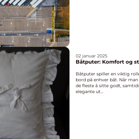
02 januar 2025
Båtputer: Komfort og sti
Båtputer spiller en viktig ro
bord på enhver båt. Når man 
de fleste å sitte godt, samti
elegante ut...