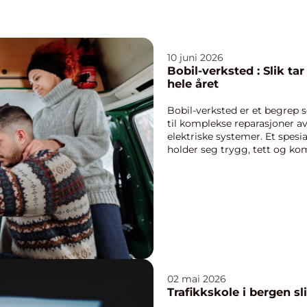
10 juni 2026
Bobil-verksted : Slik t
hele året
Bobil-verksted er et begrep 
til komplekse reparasjoner av
elektriske systemer. Et spesia
holder seg trygg, tett og komf
02 mai 2026
Tra