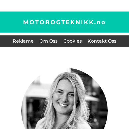
MOTOROGTEKNIKK.
no
Reklame
Om Oss
Cookies
Kontakt Oss