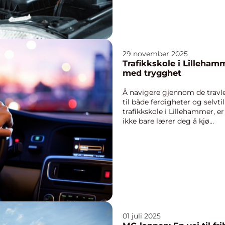
29 november 2025
Trafikkskole i Lilleham
med trygghet
Å navigere gjennom de travle
til både ferdigheter og selvti
trafikkskole i Lillehammer, er
ikke bare lærer deg å kjø...
01 juli 2025